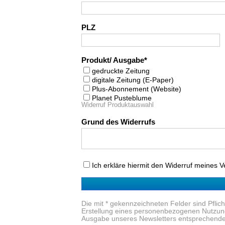
PLZ
Produkt/ Ausgabe
gedruckte Zeitung
digitale Zeitung (E-Paper)
Plus-Abonnement (Website)
Planet Pusteblume
Widerruf Produktauswahl
Grund des Widerrufs
Ich erkläre hiermit den Widerruf meines V
Die mit * gekennzeichneten Felder sind Pfli
Erstellung eines personenbezogenen Nutzung
Ausgabe unseres Newsletters entsprechende L