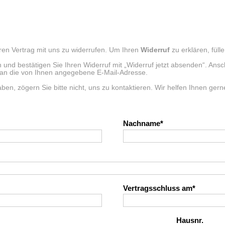
ren Vertrag mit uns zu widerrufen. Um Ihren
Widerruf
zu erklären, füll
in und bestätigen Sie Ihren Widerruf mit „Widerruf jetzt absenden“. Ans
an die von Ihnen angegebene E-Mail-Adresse.
en, zögern Sie bitte nicht, uns zu kontaktieren. Wir helfen Ihnen gerne
Nachname
Vertragsschluss am
Hausnr.