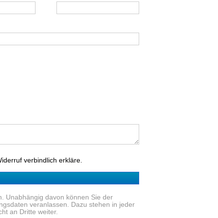
derruf verbindlich erkläre.
den. Unabhängig davon können Sie der
ngsdaten veranlassen. Dazu stehen in jeder
t an Dritte weiter.