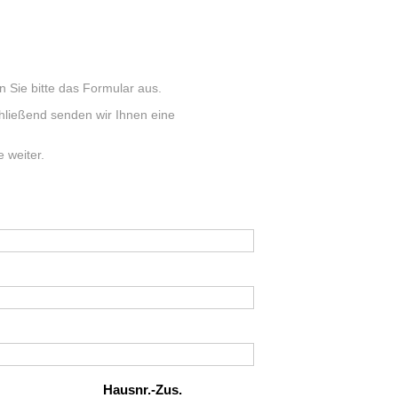
en Sie bitte das Formular aus.
chließend senden wir Ihnen eine
 weiter.
Hausnr.-Zus.