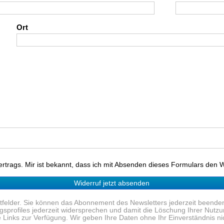
Ort
ertrags. Mir ist bekannt, dass ich mit Absenden dieses Formulars den Wi
Widerruf jetzt absenden
chtfelder. Sie können das Abonnement des Newsletters jederzeit been
sprofiles jederzeit widersprechen und damit die Löschung Ihrer Nutzu
inks zur Verfügung. Wir geben Ihre Daten ohne Ihr Einverständnis nich